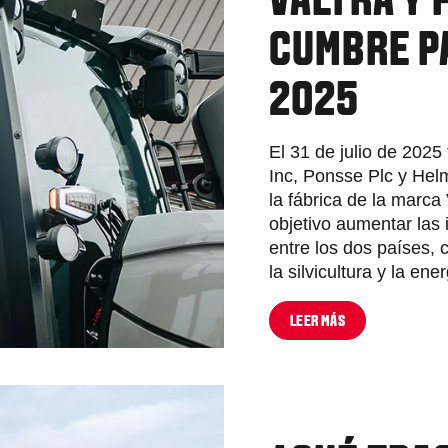
VALTRA Y 
CUMBRE P
2025
El 31 de julio de 2025
Inc, Ponsse Plc y Helm
la fábrica de la marca
objetivo aumentar las 
entre los dos países, 
la silvicultura y la ene
LEER MÁS