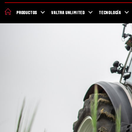
Acerca de Valtra
Sostenibilidad
Localizador de concesionarios
PRODUCTOS
VALTRA UNLIMITED
TECNOLOGÍA
Salud y seguridad trabajando