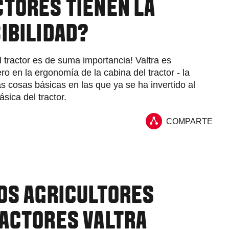
CTORES TIENEN LA
IBILIDAD?
l tractor es de suma importancia! Valtra es
ro en la ergonomía de la cabina del tractor - la
las cosas básicas en las que ya se ha invertido al
ásica del tractor.
COMPARTE
LOS AGRICULTORES
RACTORES VALTRA