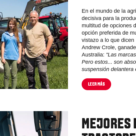
En el mundo de la agri
decisiva para la produc
multitud de opciones d
opción preferida de m
vistazo a lo que dicen 
Andrew Crole, ganader
Australia:
"Las marcas
Pero estos... son abso
suspensión delantera 
LEER MÁS
MEJORES 