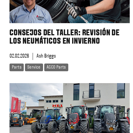
CONSEJOS DEL TALLER: REVISIÓN DE
LOS NEUMÁTICOS EN INVIERNO
02.02.2026
Ash Briggs
Parts
Service
AGCO Parts