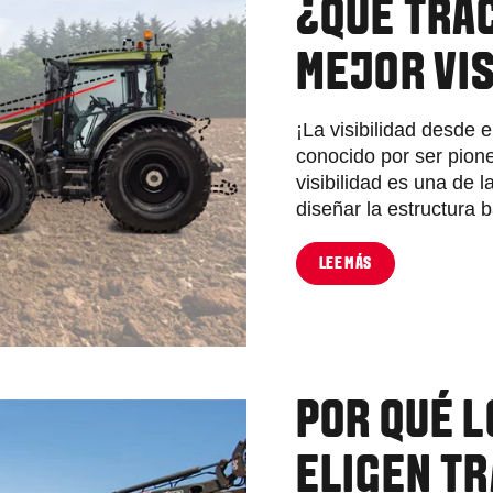
¿QUÉ TRA
MEJOR VIS
¡La visibilidad desde e
conocido por ser pione
visibilidad es una de 
diseñar la estructura b
LEE MÁS
POR QUÉ 
ELIGEN T