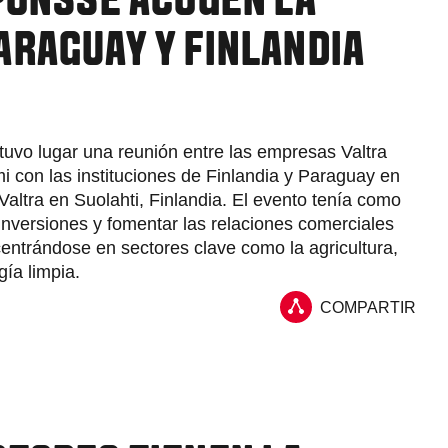
PONSSE ACOGEN LA
ARAGUAY Y FINLANDIA
 tuvo lugar una reunión entre las empresas Valtra
i con las instituciones de Finlandia y Paraguay en
 Valtra en Suolahti, Finlandia. El evento tenía como
inversiones y fomentar las relaciones comerciales
centrándose en sectores clave como la agricultura,
rgía limpia.
COMPARTIR