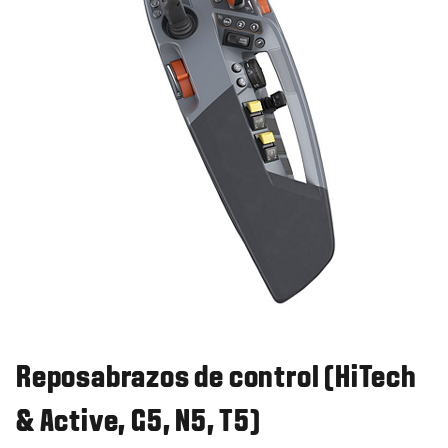
Reposabrazos de control (HiTech
& Active, G5, N5, T5)