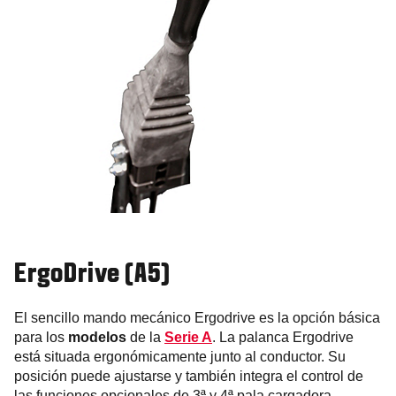
ErgoDrive (A5)
El sencillo mando mecánico Ergodrive es la opción básica
para los
modelos
de la
Serie A
. La palanca Ergodrive
está situada ergonómicamente junto al conductor. Su
posición puede ajustarse y también integra el control de
las funciones opcionales de 3ª y 4ª pala cargadora.