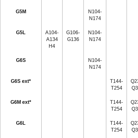
G5M
N104-
N174
G5L
A104-
G106-
N104-
A134
G136
N174
H4
G6S
N104-
N174
G6S ext*
T144-
Q2
T254
Q3
G6M ext*
T144-
Q2
T254
Q3
G6L
T144-
Q2
T254
Q3