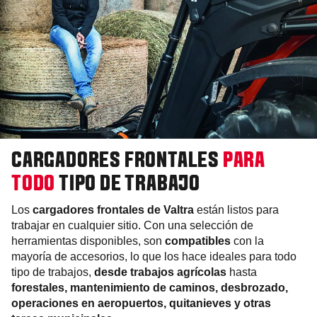
CARGADORES FRONTALES
PARA
TODO
TIPO DE TRABAJO
Los
cargadores frontales de Valtra
están listos para
trabajar en cualquier sitio. Con una selección de
herramientas disponibles, son
compatibles
con la
mayoría de accesorios, lo que los hace ideales para todo
tipo de trabajos,
desde trabajos agrícolas
hasta
forestales, mantenimiento de caminos, desbrozado,
operaciones en aeropuertos, quitanieves y otras