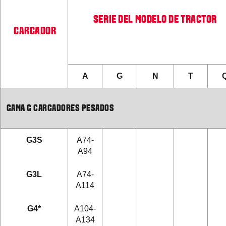
SERIE DEL MODELO DE TRACTOR
CARGADOR
A
G
N
T
GAMA G CARGADORES PESADOS
G3S
A74-
A94
G3L
A74-
A114
G4*
A104-
A134