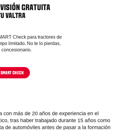
VISIÓN GRATUITA
TU VALTRA
MART Check para tractores de
mpo limitado. No te lo pierdas,
u concesionario.
 SMART CHECK
 con más de 20 años de experiencia en el
tico, tras haber trabajado durante 15 años como
ista de automóviles antes de pasar a la formación