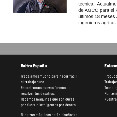
técnica. Actualmen
de AGCO para el R
últimos 18 meses 
ingenieros agrícol
Valtra España
Enlace
Trabajamos mucho para hacer fácil
Produc
el trabajo duro.
Trabajo
Encontramos nuevas formas de
Tecnolo
resolver tus desafíos.
Manteni
Hacemos máquinas que son duras
Nuestra
por fuera e inteligentes por dentro.
Nuestras máquinas están diseñadas