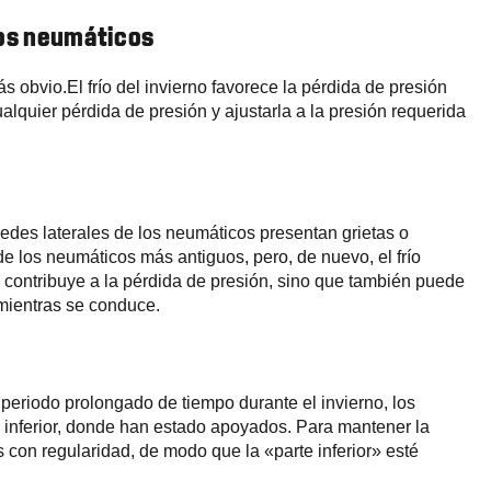
los neumáticos
ás obvio.
El frío del invierno favorece la pérdida de presión
ualquier pérdida de presión y ajustarla a la presión requerida
edes laterales de los neumáticos presentan grietas o
de los neumáticos más antiguos, pero, de nuevo, el
frío
 contribuye a la pérdida de presión, sino que también puede
 mientras se conduce.
periodo prolongado de tiempo durante el invierno, los
 inferior, donde han estado apoyados. Para mantener la
s con regularidad, de modo que la «parte inferior» esté