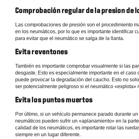
Comprobación regular de la presion de 
Las comprobaciones de presión son el procedimiento m
en los neumáticos, por lo que es importante identificar c
para evitar que el neumático se salga de la llanta.
Evita reventones
También es importante comprobar visualmente si las par
desgaste. Esto es especialmente importante en el caso 
puede provocar la degradación del caucho. Esto no solo
ser potencialmente peligroso si el neumático «explota»
Evita los puntos muertos
Por último, si un vehículo permanece parado durante un 
neumáticos pueden sufrir un «aplanamiento» en la parte
calidad de los neumáticos, es importante rotar las rueda
siempre en un lugar diferente.