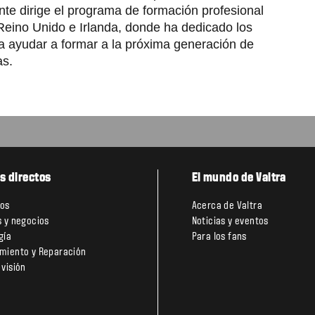
te dirige el programa de formación profesional
eino Unido e Irlanda, donde ha dedicado los
a ayudar a formar a la próxima generación de
as.
s directos
El mundo de Valtra
tos
Acerca de Valtra
s y negocios
Noticias y eventos
gía
Para los fans
miento y Reparación
 visión