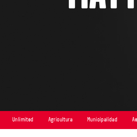
Unlimited
Agricultura
Municipalidad
A