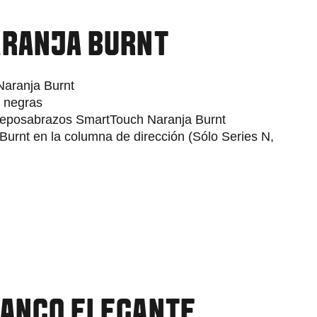
ARANJA BURNT
 Naranja Burnt
s negras
l reposabrazos SmartTouch Naranja Burnt
Burnt en la columna de dirección (Sólo Series N,
LANCO ELEGANTE