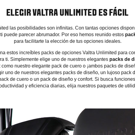
ELEGIR VALTRA UNLIMITED ES FÁCIL
ted las posibilidades son infinitas. Con tantas opciones dispon
a ti puede parecer abrumador. Por eso hemos reunido estos
pack
para facilitarte la elección de tus opciones ideales.
a estos increíbles packs de opciones Valtra Unlimited para co
a ti. Simplemente elige uno de nuestros elegantes
packs de d
t
como nuestro elegante pack de cuero o ¡ambos packs de diseño
gir uno de nuestros elegantes packs de diseño, un lujoso pack 
pack de cuero o un pack de diseño y confort. Si busca funcione
oductividad y eficiencia diarias, elija nuestros paquetes de utili