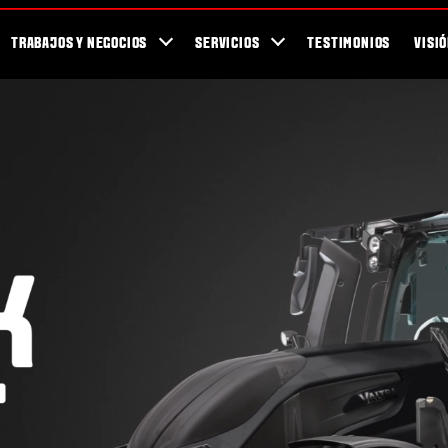
Para los Fans
Blog
Newsletter / Revista Valtra TEAM
Showroom
TRABAJOS Y NEGOCIOS
SERVICIOS
TESTIMONIOS
VISI