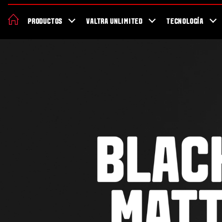
Acerca de Valtra
Sostenibilidad
Localizador de concesionarios
PRODUCTOS
VALTRA UNLIMITED
TECNOLOGÍA
Salud y seguridad trabajando