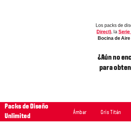
Los packs de dis
Direct)
, la
Serie
Bocina de Aire
¿Aún no en
para obten
Packs de Diseño
Ámbar
Gris Titán
Unlimited