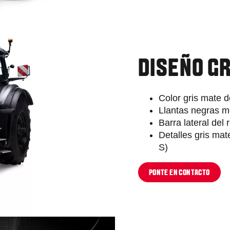
DISEÑO GR
Color gris mate de
Llantas negras m
Barra lateral de
Detalles gris mat
S)
PONTE EN CONTACTO