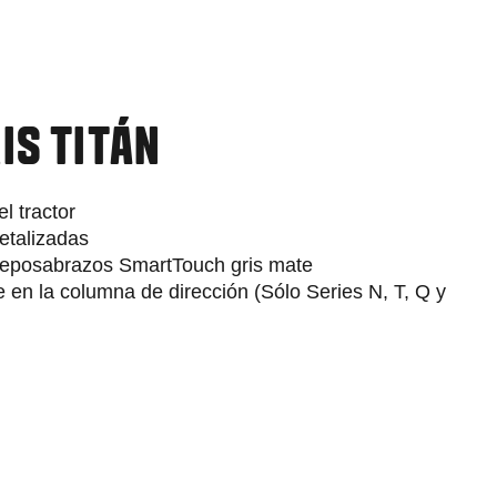
IS TITÁN
l tractor
etalizadas
l reposabrazos SmartTouch gris mate
e en la columna de dirección (Sólo Series N, T, Q y