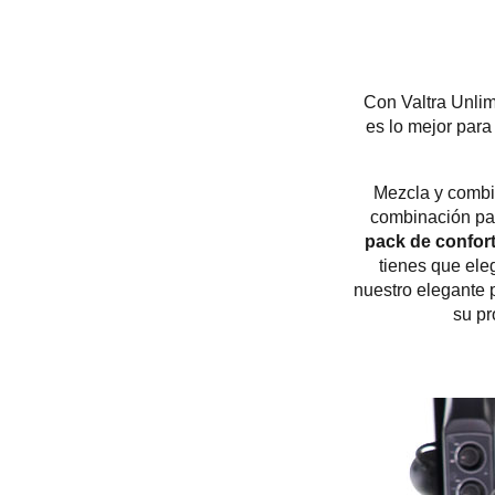
Con Valtra Unlimi
es lo mejor par
Mezcla y combin
combinación par
pack de confor
tienes que ele
nuestro elegante 
su pr