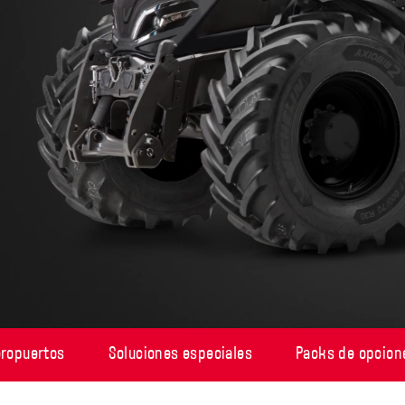
eropuertos
Soluciones especiales
Packs de opcion