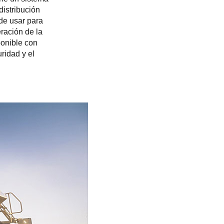
distribución
 de usar para
eración de la
ponible con
ridad y el