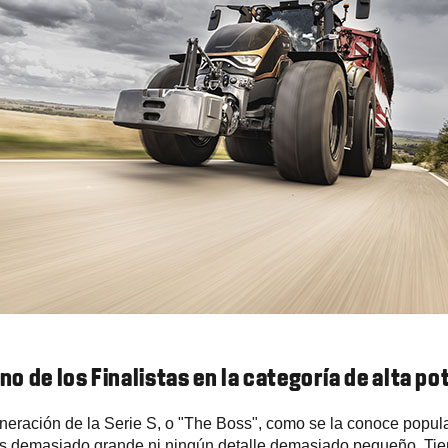
uno de los Finalistas en la categoría de alta po
neración de la Serie S, o "The Boss", como se la conoce popul
es demasiado grande ni ningún detalle demasiado pequeño. Tie