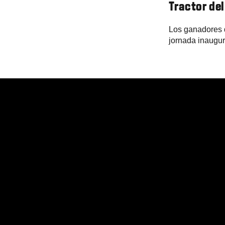
Tractor de
Los ganadores d
jornada inaugur