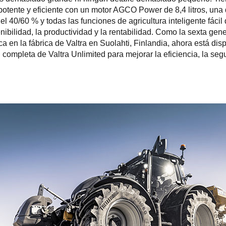
potente y eficiente con un motor AGCO Power de 8,4 litros, una 
el 40/60 % y todas las funciones de agricultura inteligente fácil
nibilidad, la productividad y la rentabilidad. Como la sexta gen
ca en la fábrica de Valtra en Suolahti, Finlandia, ahora está dis
completa de Valtra Unlimited para mejorar la eficiencia, la segu