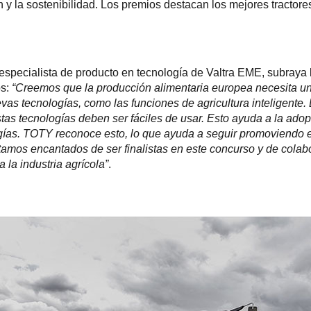
n y la sostenibilidad. Los premios destacan los mejores tractor
especialista de producto en tecnología de Valtra EME, subraya 
os:
“Creemos que la producción alimentaria europea necesita un
vas tecnologías, como las funciones de agricultura inteligente.
stas tecnologías deben ser fáciles de usar. Esto ayuda a la adop
gías. TOTY reconoce esto, lo que ayuda a seguir promoviendo 
tamos encantados de ser finalistas en este concurso y de colab
a la industria agrícola”
.