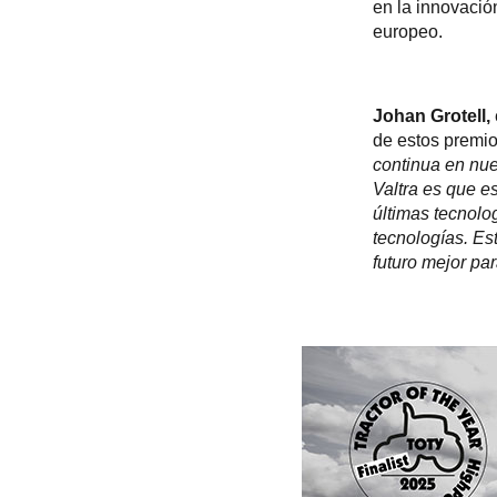
en la innovació
europeo.
Johan Grotell,
de estos premi
continua en nue
Valtra es que e
últimas tecnolo
tecnologías. Es
futuro mejor par