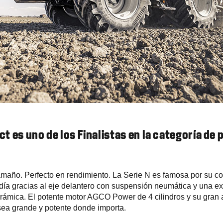
ect es uno de los Finalistas en la categoría de
tamaño. Perfecto en rendimiento. La Serie N es famosa por su 
 día gracias al eje delantero con suspensión neumática y una e
orámica. El potente motor AGCO Power de 4 cilindros y su gran 
sea grande y potente donde importa.