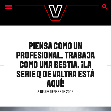
BÚSQ
Menu
PIENSA COMO UN
PROFESIONAL. TRABAJA
COMO UNA BESTIA. ¡LA
SERIE Q DE VALTRA ESTÁ
AQUÍ!
2 DE SEPTIEMBRE DE 2022