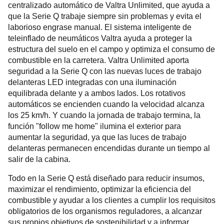
centralizado automático de Valtra Unlimited, que ayuda a
que la Serie Q trabaje siempre sin problemas y evita el
laborioso engrase manual. El sistema inteligente de
teleinflado de neumáticos Valtra ayuda a proteger la
estructura del suelo en el campo y optimiza el consumo de
combustible en la carretera. Valtra Unlimited aporta
seguridad a la Serie Q con las nuevas luces de trabajo
delanteras LED integradas con una iluminación
equilibrada delante y a ambos lados. Los rotativos
automáticos se encienden cuando la velocidad alcanza
los 25 km/h. Y cuando la jornada de trabajo termina, la
función "follow me home" ilumina el exterior para
aumentar la seguridad, ya que las luces de trabajo
delanteras permanecen encendidas durante un tiempo al
salir de la cabina.
Todo en la Serie Q está diseñado para reducir insumos,
maximizar el rendimiento, optimizar la eficiencia del
combustible y ayudar a los clientes a cumplir los requisitos
obligatorios de los organismos reguladores, a alcanzar
sus propios objetivos de sostenibilidad y a informar