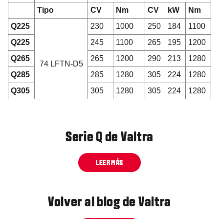
Tipo
CV
Nm
CV
kW
Nm
Q225
230
1000
250
184
1100
Q225
245
1100
265
195
1200
Q265
265
1200
290
213
1280
74 LFTN-D5
Q285
285
1280
305
224
1280
Q305
305
1280
305
224
1280
Serie Q de Valtra
LEER MÁS
Volver al blog de Valtra