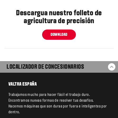
Descargua nuestro folleto de
agricultura de precisión
DOWNLOAD
LOCALIZADOR DE CONCESIONARIOS
VO
VALTRA ESPAÑA
Trabajamos mucho para hacer fácil el trabajo duro.
Encontramos nuevas formas de resolver tus desafíos.
Hacemos máquinas que son duras por fuera e inteligentes por
dentro.