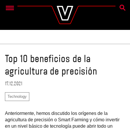
BÚSQ
Menu
Top 10 beneficios de la
agricultura de precisión
17.12.2021
Technology
Anteriormente, hemos discutido los orígenes de la
agricultura de precisión o Smart Farming y cómo invertir
en un nivel básico de tecnología puede abrir todo un