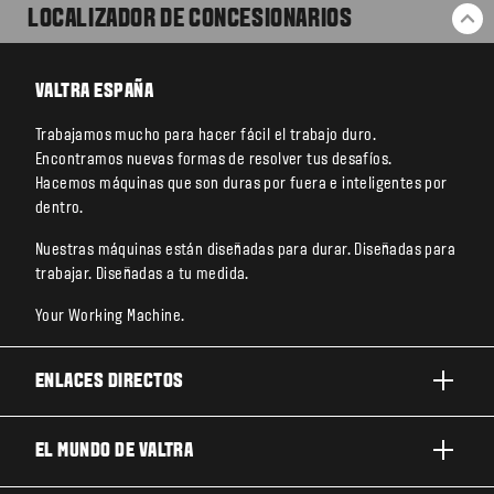
LOCALIZADOR DE CONCESIONARIOS
VO
VALTRA ESPAÑA
Trabajamos mucho para hacer fácil el trabajo duro.
Encontramos nuevas formas de resolver tus desafíos.
Hacemos máquinas que son duras por fuera e inteligentes por
dentro.
Nuestras máquinas están diseñadas para durar. Diseñadas para
trabajar. Diseñadas a tu medida.
Your Working Machine.
ENLACES DIRECTOS
PRODUCTOS
EL MUNDO DE VALTRA
TRABAJOS Y NEGOCIOS