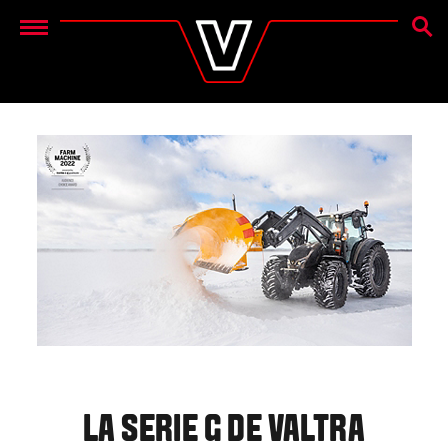
BÚSQ
Menu
LA SERIE G DE VALTRA