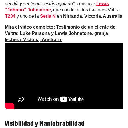
del día y sentir que estás agotado",
concluye
Lewis
“Johnno” Johnstone
, que conduce dos tractores Valtra
T234
y uno de la
Serie N
en
Nirranda, Victoria, Australia.
Mira el vídeo completo: Testimonio de un cliente de
Valtra: Luke Parsons y Lewis Johnstone, granja
lechera, Victoria, Australia.
Visibilidad y Maniobrabilidad