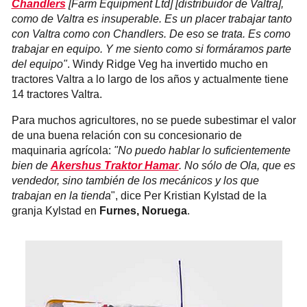
Chandlers
[Farm Equipment Ltd] [distribuidor de Valtra],
como de Valtra es insuperable. Es un placer trabajar tanto
con Valtra como con Chandlers. De eso se trata. Es como
trabajar en equipo. Y me siento como si formáramos parte
del equipo"
. Windy Ridge Veg ha invertido mucho en
tractores Valtra a lo largo de los años y actualmente tiene
14 tractores Valtra.
Para muchos agricultores, no se puede subestimar el valor
de una buena relación con su concesionario de
maquinaria agrícola:
"No puedo hablar lo suficientemente
bien de
Akershus Traktor Hamar
. No sólo de Ola, que es
vendedor, sino también de los mecánicos y los que
trabajan en la tienda
", dice Per Kristian Kylstad de la
granja Kylstad en
Furnes, Noruega
.