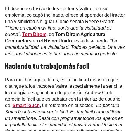
El diseño exclusivo de los tractores Valtra, con su
emblemático capó inclinado, ofrece al operador del tractor
una visibilidad sin igual. Como señala Reece Grand:
"Tiene un capó muy fino, por lo que la visibilidad es
buena".
Tom Dirom
, de
Tom Dirom Agricultural
Contractors
en el
Reino Unido
, está de acuerdo:
"La
maniobrabilidad. La visibilidad. Todo es perfecto. Una vez
más, los finlandeses le han dado un acabado perfecto
".
Haciendo tu trabajo más facil
Para muchos agricultores, es la facilidad de uso lo que
distingue a los tractores Valtra, especialmente la sencilla
tecnología de agricultura de precisión. Andrew Crole
aprecia lo fácil que es trabajar con la interfaz de usuario
del
SmartTouch
, un referente en el sector:
"La pantalla
SmartTouch es realmente fácil. Es tan fácil como utilizar
un smartphone. Basta con programar todos los aperos en
la pantalla táctil: el esparcidor, el pulverizador. Desliza el