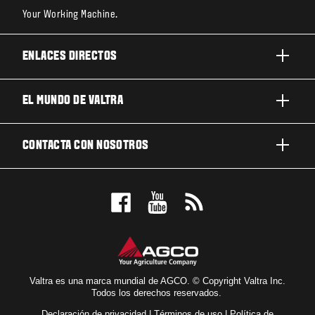
Your Working Machine.
ENLACES DIRECTOS
PRODUCTOS
EL MUNDO DE VALTRA
TRABAJOS Y NEGOCIOS
ACERCA DE VALTRA
CONTACTA CON NOSOTROS
TECNOLOGÍA
NOTICIAS Y EVENTOS
MANTENIMIENTO Y REPARACIÓN
CONTACTA CON NOSOTROS
PARA LOS FANS
NUESTRA VISIÓN
RESERVE UNA PRUEBA DE MANEJO
LOCALIZADOR DE CONCESIONARIOS
Valtra es una marca mundial de AGCO. © Copyright Valtra Inc.
Todos los derechos reservados.
Declaración de privacidad
|
Términos de uso
|
Política de