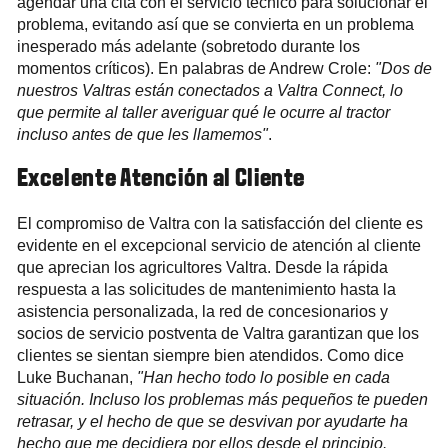
agendar una cita con el servicio técnico para solucionar el
problema, evitando así que se convierta en un problema
inesperado más adelante (sobretodo durante los
momentos críticos). En palabras de Andrew Crole:
"Dos de
nuestros Valtras están conectados a Valtra Connect, lo
que permite al taller averiguar qué le ocurre al tractor
incluso antes de que les llamemos"
.
Excelente Atención al Cliente
El compromiso de Valtra con la satisfacción del cliente es
evidente en el excepcional servicio de atención al cliente
que aprecian los agricultores Valtra. Desde la rápida
respuesta a las solicitudes de mantenimiento hasta la
asistencia personalizada, la red de concesionarios y
socios de servicio postventa de Valtra garantizan que los
clientes se sientan siempre bien atendidos. Como dice
Luke Buchanan,
"Han hecho todo lo posible en cada
situación. Incluso los problemas más pequeños te pueden
retrasar, y el hecho de que se desvivan por ayudarte ha
hecho que me decidiera por ellos desde el principio.