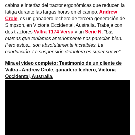
cabina e interfaz del tractor ergonómicas que reducen la
fatiga durante las largas horas en el campo.
Andrew
Crole
, es un ganadero lechero de tercera generación de
Simpson, en Victoria Occidental, Australia. Trabaja con
dos tractores
Valtra T174 Versu
y un
Serie N.
"Las
marcas que teníamos anteriormente nos parecían bien.
Pero estos... son absolutamente increíbles. La
conducción. La suspensión delantera es súper suave".
Mira el vídeo completo: Testimonio de un cliente de
Valtra - Andrew Crole, ganadero lechero, Victoria
Occidental, Australia.