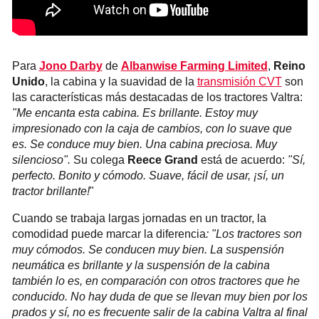
Para
Jono Darby
de
Albanwise Farming Limited
,
Reino
Unido
, la cabina y la suavidad de la
transmisión CVT
son
las características más destacadas de los tractores Valtra:
"Me encanta esta cabina. Es brillante. Estoy muy
impresionado con la caja de cambios, con lo suave que
es. Se conduce muy bien. Una cabina preciosa. Muy
silencioso".
Su colega
Reece Grand
está de acuerdo:
"Sí,
perfecto. Bonito y cómodo. Suave, fácil de usar, ¡sí, un
tractor brillante!
"
Cuando se trabaja largas jornadas en un tractor, la
comodidad puede marcar la diferencia
: "Los tractores son
muy cómodos. Se conducen muy bien. La suspensión
neumática es brillante y la suspensión de la cabina
también lo es, en comparación con otros tractores que he
conducido. No hay duda de que se llevan muy bien por los
prados y sí, no es frecuente salir de la cabina Valtra al final