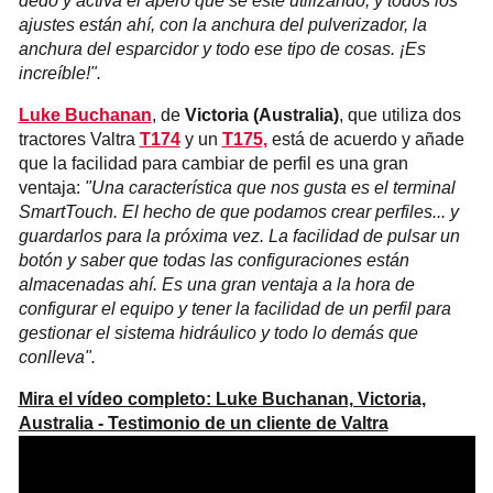
dedo y activa el apero que se esté utilizando, y todos los
ajustes están ahí, con la anchura del pulverizador, la
anchura del esparcidor y todo ese tipo de cosas. ¡Es
increíble!".
Luke Buchanan
, de
Victoria (Australia)
, que utiliza dos
tractores Valtra
T174
y un
T175,
está de acuerdo y añade
que la facilidad para cambiar de perfil es una gran
ventaja:
"Una característica que nos gusta es el terminal
SmartTouch. El hecho de que podamos crear perfiles... y
guardarlos para la próxima vez. La facilidad de pulsar un
botón y saber que todas las configuraciones están
almacenadas ahí. Es una gran ventaja a la hora de
configurar el equipo y tener la facilidad de un perfil para
gestionar el sistema hidráulico y todo lo demás que
conlleva".
Mira el vídeo completo: Luke Buchanan, Victoria,
Australia - Testimonio de un cliente de Valtra