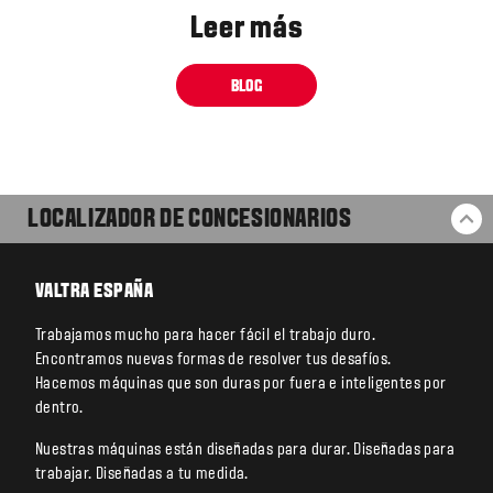
Leer más
BLOG
LOCALIZADOR DE CONCESIONARIOS
VO
VALTRA ESPAÑA
Trabajamos mucho para hacer fácil el trabajo duro.
Encontramos nuevas formas de resolver tus desafíos.
Hacemos máquinas que son duras por fuera e inteligentes por
dentro.
Nuestras máquinas están diseñadas para durar. Diseñadas para
trabajar. Diseñadas a tu medida.