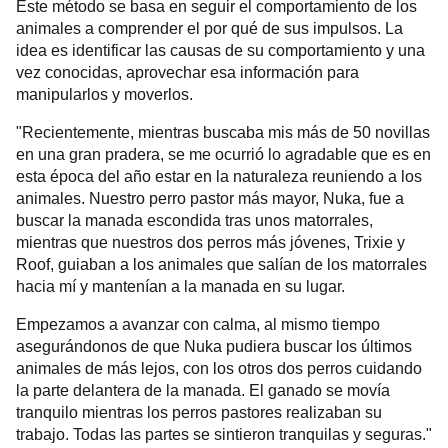
Este método se basa en seguir el comportamiento de los
animales a comprender el por qué de sus impulsos. La
idea es identificar las causas de su comportamiento y una
vez conocidas, aprovechar esa información para
manipularlos y moverlos.
"Recientemente, mientras buscaba mis más de 50 novillas
en una gran pradera, se me ocurrió lo agradable que es en
esta época del año estar en la naturaleza reuniendo a los
animales. Nuestro perro pastor más mayor, Nuka, fue a
buscar la manada escondida tras unos matorrales,
mientras que nuestros dos perros más jóvenes, Trixie y
Roof, guiaban a los animales que salían de los matorrales
hacia mí y mantenían a la manada en su lugar.
Empezamos a avanzar con calma, al mismo tiempo
asegurándonos de que Nuka pudiera buscar los últimos
animales de más lejos, con los otros dos perros cuidando
la parte delantera de la manada. El ganado se movía
tranquilo mientras los perros pastores realizaban su
trabajo. Todas las partes se sintieron tranquilas y seguras."