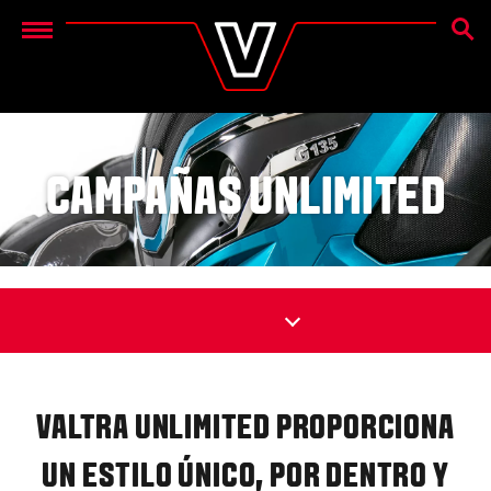
BÚSQ
Menu
CAMPAÑAS UNLIMITED
VALTRA UNLIMITED PROPORCIONA
UN ESTILO ÚNICO, POR DENTRO Y