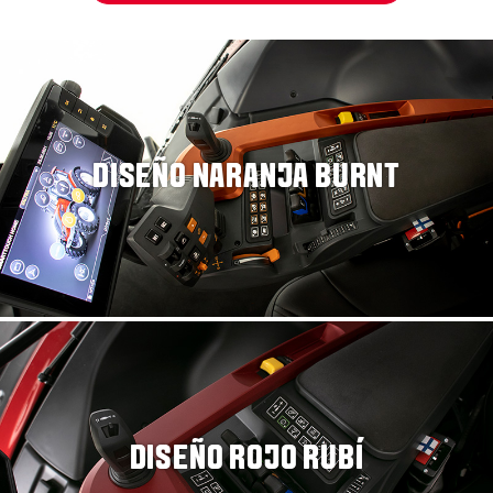
DISEÑO NARANJA BURNT
DISEÑO ROJO RUBÍ