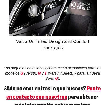
Valtra Unlimited Design and Comfort
Packages
Los paquetes de diseño y cuero están disponibles para los
modelos
G
(Versu),
N
y
T
(Versu y Direct) y para la nueva
Serie
Q
).
¿Aún no encuentras lo que buscas?
Ponte
en contacto con nosotros
para obtener