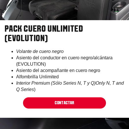
PACK CUERO UNLIMITED
(EVOLUTION)
Volante de cuero negro
Asiento del conductor en cuero negro/alcántara
(EVOLUTION)
Asiento del acompañante en cuero negro
Alfombrilla Unlimited
Interior Premium (Sólo Series N, T y Q)Only N, T and
Q Series
)
CONTACTAR