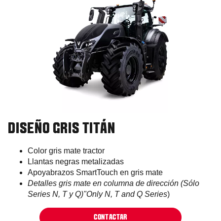
DISEÑO GRIS TITÁN
Color gris mate tractor
Llantas negras metalizadas
Apoyabrazos SmartTouch en gris mate
Detalles gris mate en columna de dirección (Sólo
Series N, T y Q)"Only N, T and Q Series
)
CONTACTAR