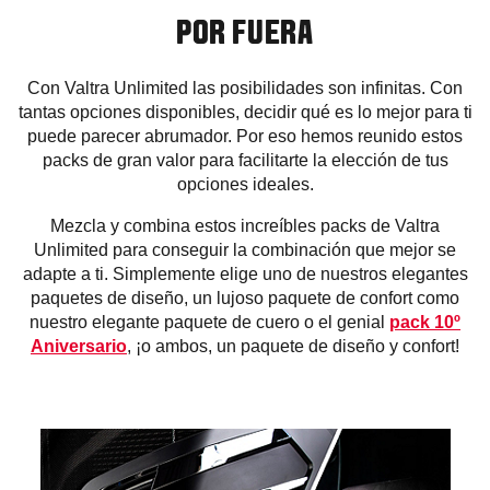
POR FUERA
Con Valtra Unlimited las posibilidades son infinitas. Con
tantas opciones disponibles, decidir qué es lo mejor para ti
puede parecer abrumador. Por eso hemos reunido estos
packs de gran valor para facilitarte la elección de tus
opciones ideales.
Mezcla y combina estos increíbles packs de Valtra
Unlimited para conseguir la combinación que mejor se
adapte a ti. Simplemente elige uno de nuestros elegantes
paquetes de diseño, un lujoso paquete de confort como
nuestro elegante paquete de cuero o el genial
pack 10º
Aniversario
, ¡o ambos, un paquete de diseño y confort!