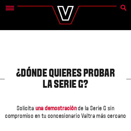
BÚSQ
Menu
¿DÓNDE QUIERES PROBAR
LA SERIE G?
Solicita
una demostración
de la Serie G sin
compromiso en tu concesionario Valtra más cercano