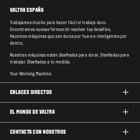
VALTRA ESPAÑA
Trabajamos mucho para hacer fácil el trabajo duro.
Encontramos nuevas formas de resolver tus desafíos.
Hacemos máquinas que son duras por fuera e inteligentes por
dentro.
Nuestras máquinas están diseñadas para durar. Diseñadas para
trabajar. Diseñadas a tu medida.
Your Working Machine.
ENLACES DIRECTOS
PRODUCTOS
EL MUNDO DE VALTRA
TRABAJOS Y NEGOCIOS
ACERCA DE VALTRA
CONTACTA CON NOSOTROS
TECNOLOGÍA
NOTICIAS Y EVENTOS