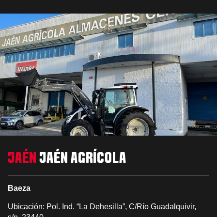
JAÉN
JAÉN AGRÍCOLA
Baeza
Ubicación: Pol. Ind. “La Dehesilla”, C/Río Guadalquivir,