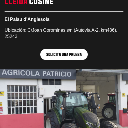
LLEIDA
CUSINÉ
El Palau d'Anglesola
Ubicación: C/Joan Coromines s/n (Autovia A-2, km486),
25243
SOLICITA UNA PRUEBA