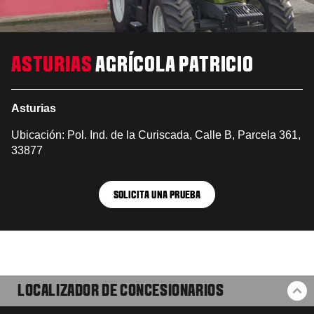
ASTURIAS
AGRÍCOLA PATRICIO
Asturias
Ubicación: Pol. Ind. de la Curiscada, Calle B, Parcela 361,
33877
SOLICITA UNA PRUEBA
LOCALIZADOR DE CONCESIONARIOS
VO