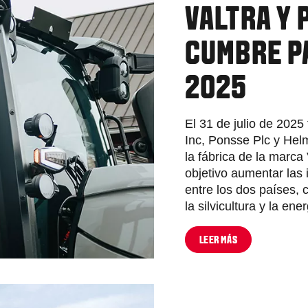
VALTRA Y 
CUMBRE P
2025
El 31 de julio de 2025
Inc, Ponsse Plc y Helm
la fábrica de la marca
objetivo aumentar las 
entre los dos países, 
la silvicultura y la ene
LEER MÁS