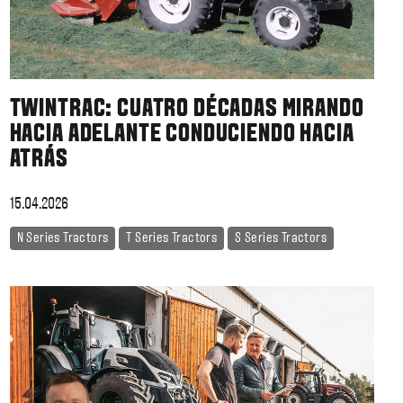
TWINTRAC: CUATRO DÉCADAS MIRANDO
HACIA ADELANTE CONDUCIENDO HACIA
ATRÁS
15.04.2026
N Series Tractors
T Series Tractors
S Series Tractors