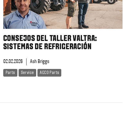
CONSEJOS DEL TALLER VALTRA:
SISTEMAS DE REFRIGERACIÓN
02.02.2026
Ash Briggs
Parts
Service
AGCO Parts