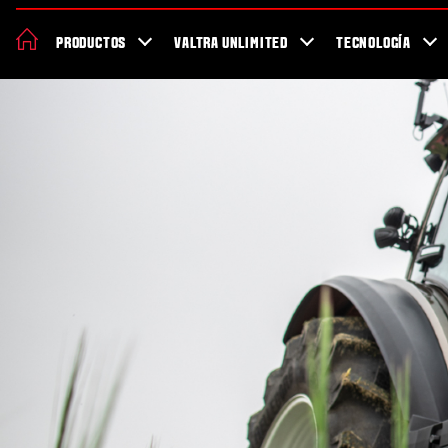
Acerca de Valtra
Sostenibilidad
Localizador de concesionarios
PRODUCTOS
VALTRA UNLIMITED
TECNOLOGÍA
Salud y seguridad trabajando