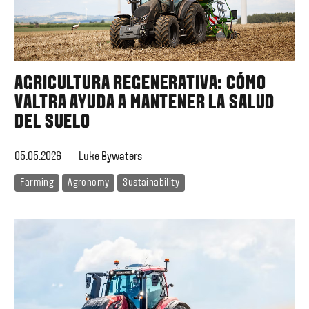
AGRICULTURA REGENERATIVA: CÓMO
VALTRA AYUDA A MANTENER LA SALUD
DEL SUELO
05.05.2026
Luke Bywaters
Farming
Agronomy
Sustainability