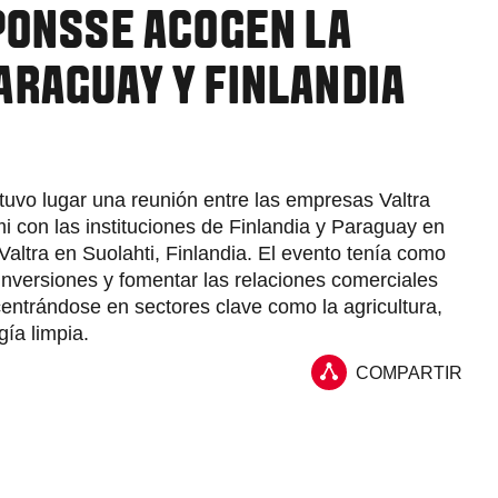
PONSSE ACOGEN LA
ARAGUAY Y FINLANDIA
 tuvo lugar una reunión entre las empresas Valtra
i con las instituciones de Finlandia y Paraguay en
 Valtra en Suolahti, Finlandia. El evento tenía como
inversiones y fomentar las relaciones comerciales
centrándose en sectores clave como la agricultura,
rgía limpia.
COMPARTIR