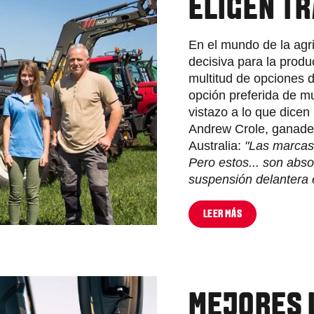
ELIGEN T
En el mundo de la agri
decisiva para la produc
multitud de opciones d
opción preferida de m
vistazo a lo que dicen 
Andrew Crole, ganader
Australia:
"Las marcas
Pero estos... son abso
suspensión delantera 
LEER MÁS
MEJORES 