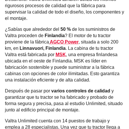
rigurosos procesos de calidad que la fábrica para
supervisar la calidad de todo el diseño, los componentes y
el montaje.
¿Sabías que alrededor del
50 %
de los suministros de
Valtra proceden de
Finlandia
? El motor de tu tractor
proviene de la fábrica
AGCO Power
, situada a solo 200
km, en
Linnavuori, Finlandia
. La cabina de tu tractor
Valtra está fabricada por
MSK
, una empresa finlandesa
ubicada en el oeste de Finlandia. MSK es líder en
fabricación sostenible y puede suministrar a la fábrica
cabinas con opciones de color ilimitadas. Esto garantiza
una instalación eficiente y de alta calidad.
Después de pasar por
varios controles de calidad
y
garantizar que tu tractor se ha fabricado y probado de
forma segura y precisa, pasa al estudio Unlimited, situado
junto al edificio principal de montaje.
Valtra Unlimited cuenta con 14 puestos de trabajo y
emplea a 28 especialistas. Una vez que tu tractor llega a