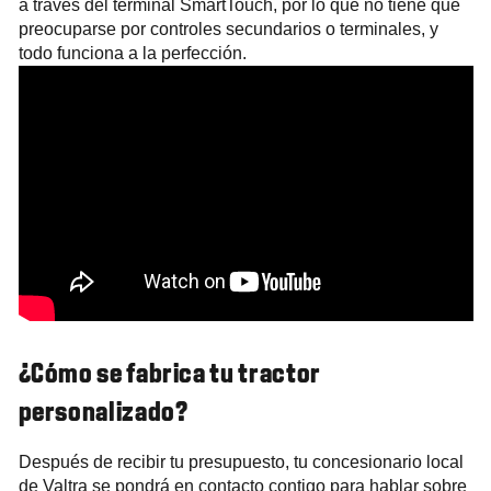
a través del terminal SmartTouch, por lo que no tiene que
preocuparse por controles secundarios o terminales, y
todo funciona a la perfección.
¿Cómo se fabrica tu tractor
personalizado?
Después de recibir tu presupuesto, tu concesionario local
de Valtra se pondrá en contacto contigo para hablar sobre