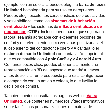
ejemplo, con un solo clic, puedes elegir la
barra de luces
Unlimited
homologada para su uso en aeropuertos.
Puedes elegir excelentes características de productividad
y sostenibilidad, como los
sistemas de lubricación
centralizada
y los sistemas de
inflado centralizado de
neumáticos
(CTIS)
. Incluso puede hacer que su jornada
laboral sea más agradable con excelentes opciones de
confort y entretenimiento, como ventanas polarizadas, el
lujoso asiento del conductor de cuero y Alcantara, o el
sistema de audio Unlimited
con pantalla táctil opcional
que es compatible con
Apple CarPlay
y
Android Auto
.
Con unos pocos clics, puedes obtener fácilmente una
representación en 3D del aspecto que tendrá tu tractor
antes de solicitar un presupuesto para esta configuración
o compartirlo con un amigo o colega, lo que facilita la
decisión de compra.
También puedes consultar las páginas web de
Valtra
Unlimited
, que contienen numerosos vídeos informativos
sobre las últimas personalizaciones en materia de