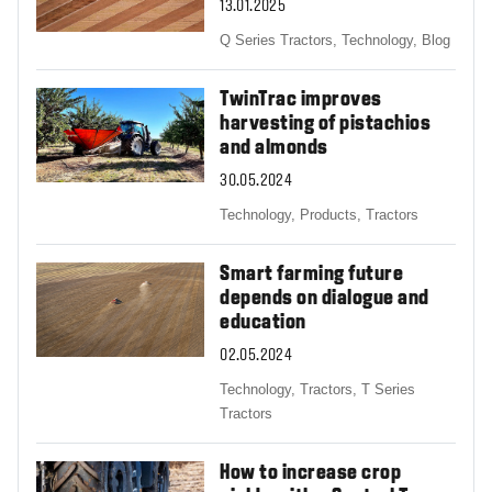
13.01.2025
Q Series Tractors,
Technology,
Blog
TwinTrac improves
harvesting of pistachios
and almonds
30.05.2024
Technology,
Products,
Tractors
Smart farming future
depends on dialogue and
education
02.05.2024
Technology,
Tractors,
T Series
Tractors
How to increase crop