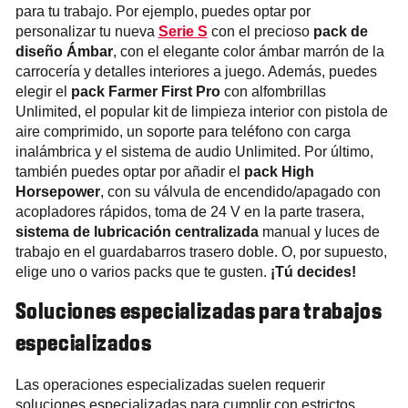
para tu trabajo. Por ejemplo, puedes optar por
personalizar tu nueva
Serie S
con el precioso
pack de
diseño Ámbar
, con el elegante color ámbar marrón de la
carrocería y detalles interiores a juego. Además, puedes
elegir el
pack Farmer First Pro
con alfombrillas
Unlimited, el popular kit de limpieza interior con pistola de
aire comprimido, un soporte para teléfono con carga
inalámbrica y el sistema de audio Unlimited. Por último,
también puedes optar por añadir el
pack High
Horsepower
, con su válvula de encendido/apagado con
acopladores rápidos, toma de 24 V en la parte trasera,
sistema de lubricación centralizada
manual y luces de
trabajo en el guardabarros trasero doble. O, por supuesto,
elige uno o varios packs que te gusten.
¡Tú decides!
Soluciones especializadas para trabajos
especializados
Las operaciones especializadas suelen requerir
soluciones especializadas para cumplir con estrictos