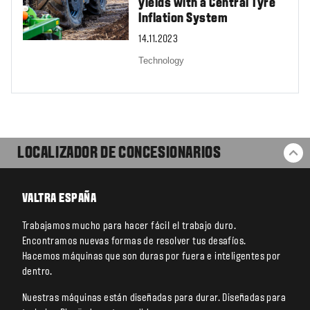
yields with a Central Tyre
Inflation System
14.11.2023
Technology
LOCALIZADOR DE CONCESIONARIOS
VO
VALTRA ESPAÑA
Trabajamos mucho para hacer fácil el trabajo duro.
Encontramos nuevas formas de resolver tus desafíos.
Hacemos máquinas que son duras por fuera e inteligentes por
dentro.
Nuestras máquinas están diseñadas para durar. Diseñadas para