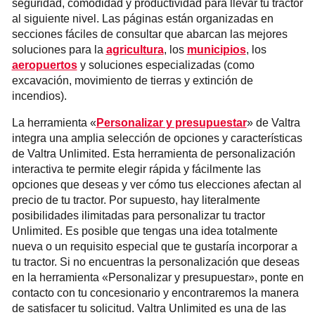
seguridad, comodidad y productividad para llevar tu tractor
al siguiente nivel. Las páginas están organizadas en
secciones fáciles de consultar que abarcan las mejores
soluciones para la
agricultura
, los
municipios
, los
aeropuertos
y soluciones especializadas (como
excavación, movimiento de tierras y extinción de
incendios).
La herramienta «
Personalizar y presupuestar
» de Valtra
integra una amplia selección de opciones y características
de Valtra Unlimited. Esta herramienta de personalización
interactiva te permite elegir rápida y fácilmente las
opciones que deseas y ver cómo tus elecciones afectan al
precio de tu tractor. Por supuesto, hay literalmente
posibilidades ilimitadas para personalizar tu tractor
Unlimited. Es posible que tengas una idea totalmente
nueva o un requisito especial que te gustaría incorporar a
tu tractor. Si no encuentras la personalización que deseas
en la herramienta «Personalizar y presupuestar», ponte en
contacto con tu concesionario y encontraremos la manera
de satisfacer tu solicitud. Valtra Unlimited es una de las