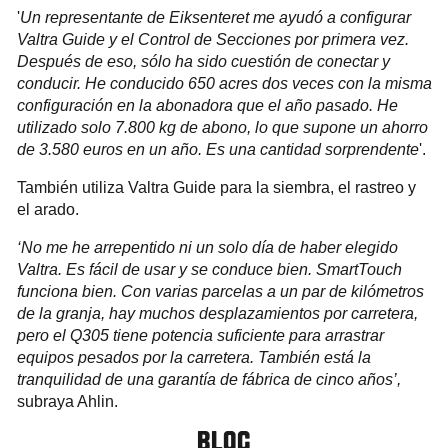
'
Un representante de Eiksenteret me ayudó a configurar
Valtra Guide y el Control de Secciones por primera vez.
Después de eso, sólo ha sido cuestión de conectar y
conducir. He conducido 650 acres dos veces con la misma
configuración en la abonadora que el año pasado. He
utilizado solo 7.800 kg de abono, lo que supone un ahorro
de 3.580 euros en un año. Es una cantidad sorprendente
'.
También utiliza Valtra Guide para la siembra, el rastreo y
el arado.
‘No me he arrepentido ni un solo día de haber elegido
Valtra. Es fácil de usar y se conduce bien. SmartTouch
funciona bien. Con varias parcelas a un par de kilómetros
de la granja, hay muchos desplazamientos por carretera,
pero el Q305 tiene potencia suficiente para arrastrar
equipos pesados por la carretera. También está la
tranquilidad de una garantía de fábrica de cinco años’,
subraya Ahlin.
BLOG