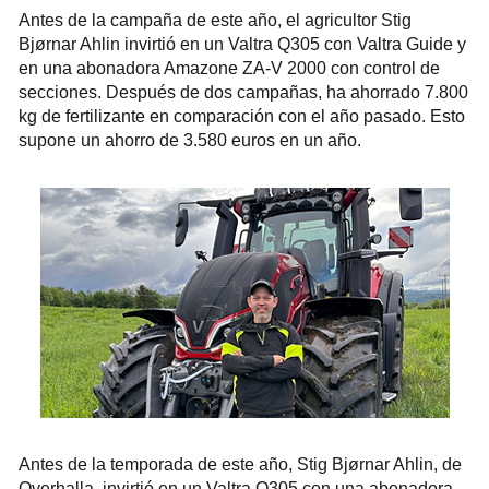
Antes de la campaña de este año, el agricultor Stig
Bjørnar Ahlin invirtió en un Valtra Q305 con Valtra Guide y
en una abonadora Amazone ZA-V 2000 con control de
secciones. Después de dos campañas, ha ahorrado 7.800
kg de fertilizante en comparación con el año pasado. Esto
supone un ahorro de 3.580 euros en un año.
Antes de la temporada de este año, Stig Bjørnar Ahlin, de
Overhalla, invirtió en un Valtra Q305 con una abonadora