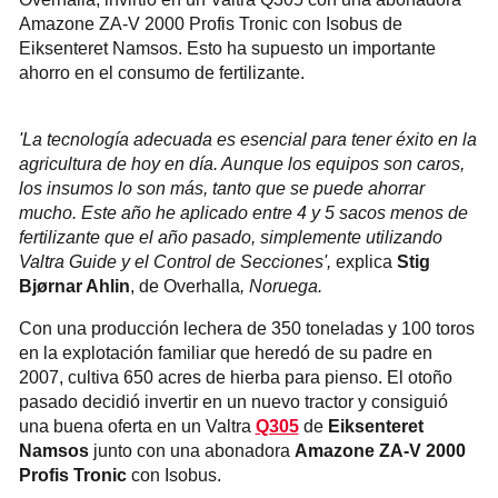
Amazone ZA-V 2000 Profis Tronic con Isobus de
Eiksenteret Namsos. Esto ha supuesto un importante
ahorro en el consumo de fertilizante.
'La tecnología adecuada es esencial para tener éxito en la
agricultura de hoy en día. Aunque los equipos son caros,
los insumos lo son más, tanto que se puede ahorrar
mucho. Este año he aplicado entre 4 y 5 sacos menos de
fertilizante que el año pasado, simplemente utilizando
Valtra Guide y el Control de Secciones',
explica
Stig
Bjørnar Ahlin
, de Overhalla
, Noruega.
Con una producción lechera de 350 toneladas y 100 toros
en la explotación familiar que heredó de su padre en
2007, cultiva 650 acres de hierba para pienso. El otoño
pasado decidió invertir en un nuevo tractor y consiguió
una buena oferta en un Valtra
Q305
de
Eiksenteret
Namsos
junto con una abonadora
Amazone ZA-V 2000
Profis Tronic
con Isobus.