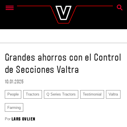
BÚSQ
Menu
Grandes ahorros con el Control
de Secciones Valtra
10.01.2025
People
Tractors
Q Series Tractors
Testimonial
Valtra
Farming
Por
LARS OVLIEN