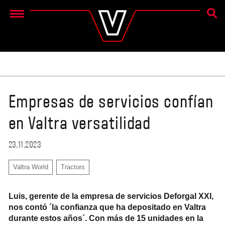
BÚSQ
Menu
Empresas de servicios confían
en Valtra versatilidad
23.11.2023
Valtra World
Tractors
Luis, gerente de la empresa de servicios Deforgal XXI,
nos contó ´la confianza que ha depositado en Valtra
durante estos años´. Con más de 15 unidades en la