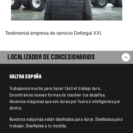
Testimonial empresa de servicio Deforgal XXI.
LOCALIZADOR DE CONCESIONARIOS
VO
VALTRA ESPAÑA
Trabajamos mucho para hacer fácil el trabajo duro.
Encontramos nuevas formas de resolver tus desafíos.
Hacemos máquinas que son duras por fuera e inteligentes por
dentro.
Nuestras máquinas están diseñadas para durar. Diseñadas para
trabajar. Diseñadas a tu medida.