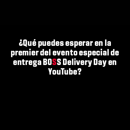
¿Qué puedes esperar en la
premier del evento especial de
entrega BO
S
S Delivery Day en
YouTube?