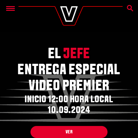
BÚSQ
Menu
EL
JEFE
ENTREGA ESPECIAL
VIDEO PREMIER
INICIO 12:00 HORA LOCAL
10.09.2024
VER