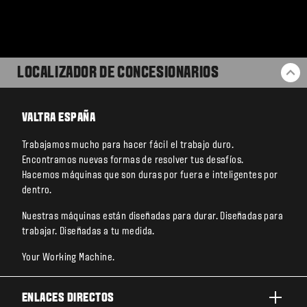
LOCALIZADOR DE CONCESIONARIOS
VO
VALTRA ESPAÑA
Trabajamos mucho para hacer fácil el trabajo duro.
Encontramos nuevas formas de resolver tus desafíos.
Hacemos máquinas que son duras por fuera e inteligentes por
dentro.
Nuestras máquinas están diseñadas para durar. Diseñadas para
trabajar. Diseñadas a tu medida.
Your Working Machine.
ENLACES DIRECTOS