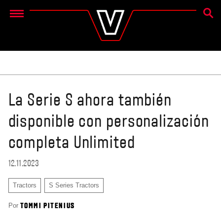
BÚSQ
Menu
La Serie S ahora también
disponible con personalización
completa Unlimited
12.11.2023
Tractors
S Series Tractors
Por
TOMMI PITENIUS