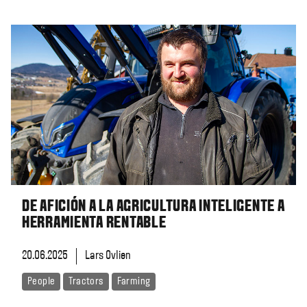
DE AFICIÓN A LA AGRICULTURA INTELIGENTE A
HERRAMIENTA RENTABLE
20.06.2025
Lars Ovlien
People
Tractors
Farming