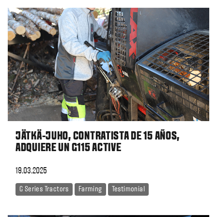
JÄTKÄ-JUHO, CONTRATISTA DE 15 AÑOS,
ADQUIERE UN G115 ACTIVE
19.03.2025
G Series Tractors
Farming
Testimonial