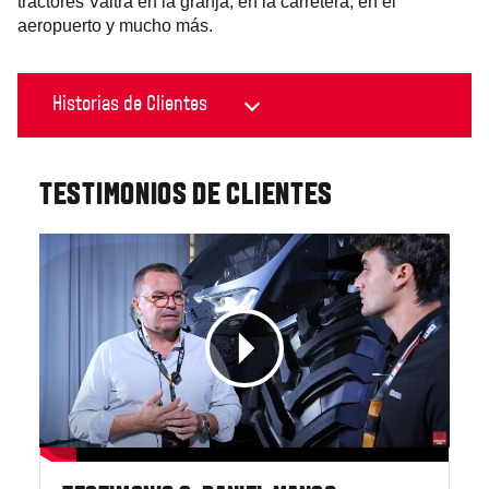
tractores Valtra en la granja, en la carretera, en el
aeropuerto y mucho más.
TESTIMONIOS DE CLIENTES