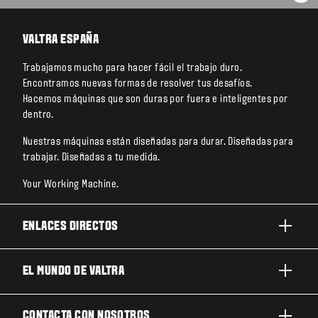
VO
VALTRA ESPAÑA
Trabajamos mucho para hacer fácil el trabajo duro.
Encontramos nuevas formas de resolver tus desafíos.
Hacemos máquinas que son duras por fuera e inteligentes por
dentro.
Nuestras máquinas están diseñadas para durar. Diseñadas para
trabajar. Diseñadas a tu medida.
Your Working Machine.
ENLACES DIRECTOS
PRODUCTOS
EL MUNDO DE VALTRA
TRABAJOS Y NEGOCIOS
ACERCA DE VALTRA
CONTACTA CON NOSOTROS
TECNOLOGÍA