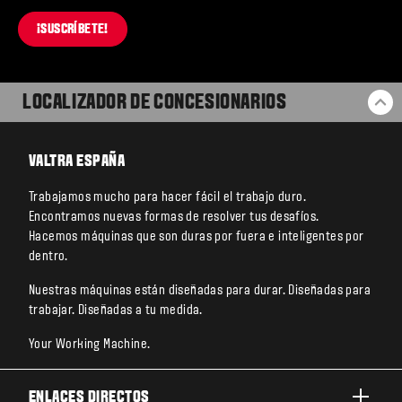
¡SUSCRÍBETE!
LOCALIZADOR DE CONCESIONARIOS
VO
VALTRA ESPAÑA
Trabajamos mucho para hacer fácil el trabajo duro.
Encontramos nuevas formas de resolver tus desafíos.
Hacemos máquinas que son duras por fuera e inteligentes por
dentro.
Nuestras máquinas están diseñadas para durar. Diseñadas para
trabajar. Diseñadas a tu medida.
Your Working Machine.
ENLACES DIRECTOS