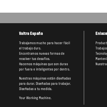
Valtra España
Enlace
Trabajamos mucho para hacer fácil
Produc
el trabajo duro.
Trabajo
Encontramos nuevas formas de
Tecnolo
resolver tus desafíos.
Manteni
Hacemos máquinas que son duras
Nuestra
por fuera e inteligentes por dentro.
Nuestras máquinas están diseñadas
para durar. Diseñadas para trabajar.
Diseñadas a tu medida.
Your Working Machine.