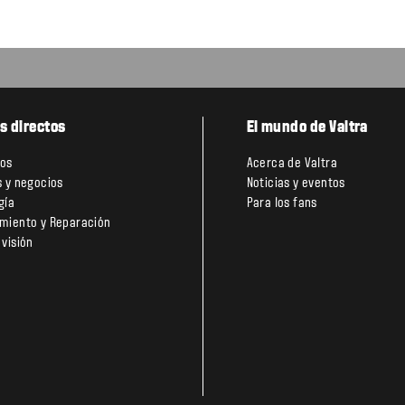
s directos
El mundo de Valtra
tos
Acerca de Valtra
s y negocios
Noticias y eventos
gía
Para los fans
miento y Reparación
 visión