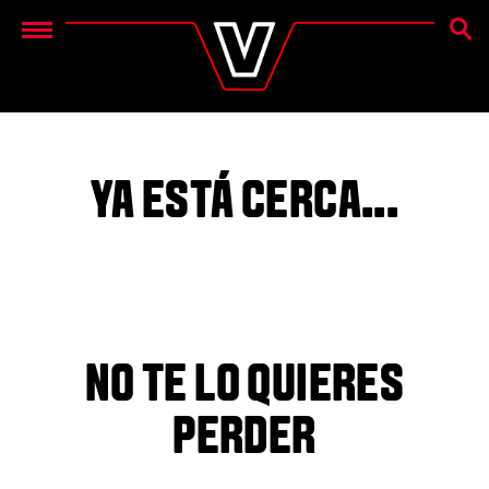
BÚSQ
Menu
YA ESTÁ CERCA...
NO TE LO QUIERES
PERDER