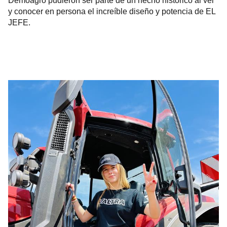
Demoagro pudieron ser parte de un hecho histórico al ver
y conocer en persona el increíble diseño y potencia de EL
JEFE.