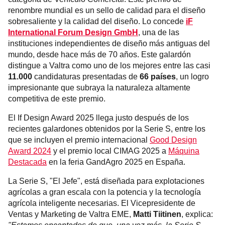
renombre mundial es un sello de calidad para el diseño
sobresaliente y la calidad del diseño. Lo concede
iF
International Forum Design GmbH
, una de las
instituciones independientes de diseño más antiguas del
mundo, desde hace más de 70 años. Este galardón
distingue a Valtra como uno de los mejores entre las casi
11.000
candidaturas presentadas de
66 países
, un logro
impresionante que subraya la naturaleza altamente
competitiva de este premio.
El If Design Award 2025 llega justo después de los
recientes galardones obtenidos por la Serie S, entre los
que se incluyen el premio internacional
Good Design
Award 2024
y el premio local CIMAG 2025 a
Máquina
Destacada
en la feria GandAgro 2025 en España.
La Serie S, "El Jefe", está diseñada para explotaciones
agrícolas a gran escala con la potencia y la tecnología
agrícola inteligente necesarias. El Vicepresidente de
Ventas y Marketing de Valtra EME,
Matti Tiitinen
, explica: