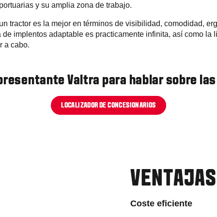
portuarias y su amplia zona de trabajo.
un tractor es la mejor en términos de visibilidad, comodidad, e
ta de implentos adaptable es practicamente infinita, así como la l
r a cabo.
presentante Valtra para hablar sobre las
LOCALIZADOR DE CONCESIONARIOS
VENTAJAS
Coste eficiente