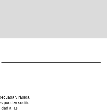
adecuada y rápida
s pueden sustituir
lidad a las