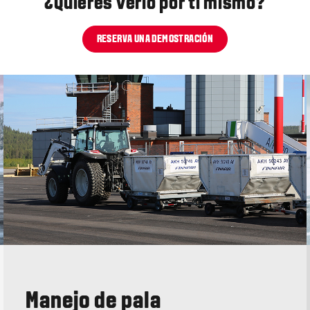
¿Quieres verlo por ti mismo?
RESERVA UNA DEMOSTRACIÓN
Manejo de pala