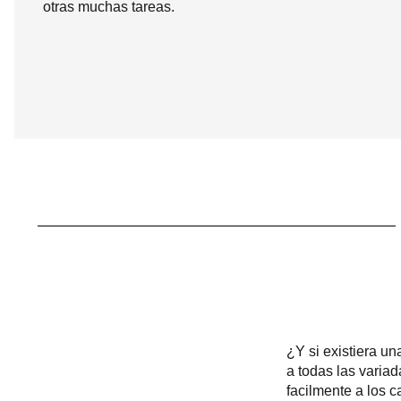
otras muchas tareas.
¿Y si existiera u
a todas las varia
facilmente a los c