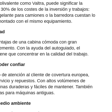
livalente como Valtra, puede significar la
30% de los costes de la inversión y trabajos:
gelante para camiones o la barredora cuestan lo
montado con el mismo equipamiento.
ad
ventajas de una cabina cómoda con gran
plemento. Con la ayuda del autoguiado, el
iene que concentrar en la calidad del trabajo.
oder confiar
o de atención al cliente de covertura europea,
rvicio y repuestos. Con altos volúmenes de
nas duraderas y fáciles de mantener. También
zas para máquinas antiguas.
medio ambiente