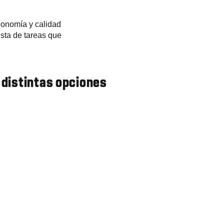
rgonomía y calidad
ista de tareas que
 distintas opciones