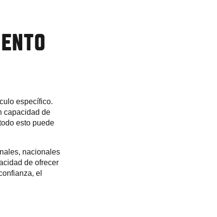
IENTO
culo específico.
an capacidad de
 todo esto puede
nales, nacionales
pacidad de ofrecer
confianza, el