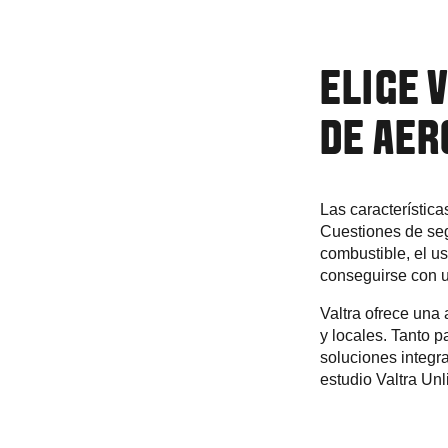
ELIGE 
DE AE
Las característic
Cuestiones de seg
combustible, el u
conseguirse con un
Valtra ofrece una
y locales. Tanto p
soluciones integra
estudio Valtra Un