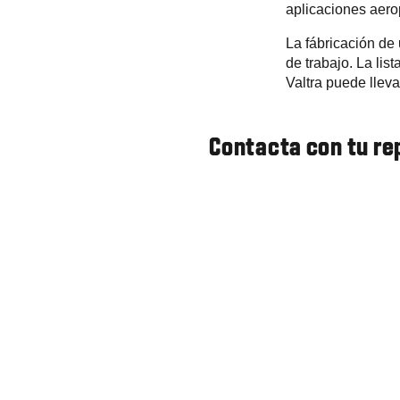
aplicaciones aero
La fábricación de 
de trabajo. La lis
Valtra puede lleva
Contacta con tu re