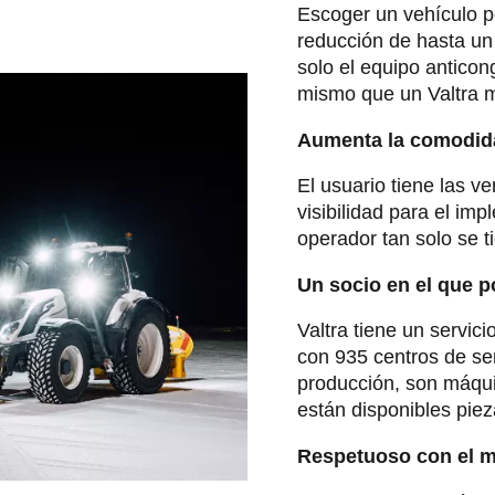
Escoger un vehículo po
reducción de hasta un 
solo el equipo anticon
mismo que un Valtra 
Aumenta la comodid
El usuario tiene las 
visibilidad para el im
operador tan solo se t
Un socio en el que p
Valtra tiene un servici
con 935 centros de se
producción, son máqui
están disponibles pie
Respetuoso con el 