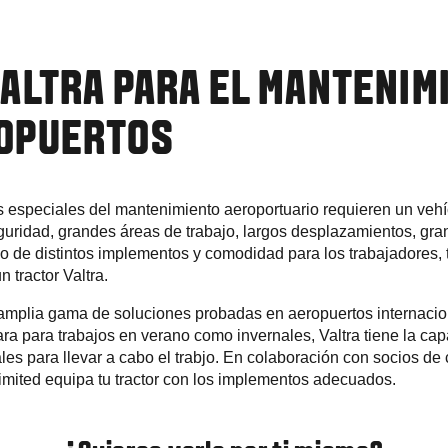
VALTRA PARA EL MANTENIM
ROPUERTOS
as especiales del mantenimiento aeroportuario requieren un vehí
uridad, grandes áreas de trabajo, largos desplazamientos, gr
so de distintos implementos y comodidad para los trabajadores,
 tractor Valtra.
 amplia gama de soluciones probadas en aeropuertos internacio
ara para trabajos en verano como invernales, Valtra tiene la ca
les para llevar a cabo el trabjo. En colaboración con socios de 
limited equipa tu tractor con los implementos adecuados.