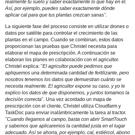
realmente tu suelo y saber exactamente lo que hay en él.
Así, por ejemplo, puedes saber exactamente dónde
aplicar cal para que tus plantas crezcan sanas".
La siguiente fase del proceso consiste en utilizar drones o
datos por satélite para controlar el crecimiento de las
plantas en el campo. Cuando se combinan, estos datos
proporcionan las pruebas que Christel necesita para
elaborar el mapa de prescripción. A continuación se
elaboran los planes en colaboración con el agricultor.
Christel explica: "
El agricultor puede pedirnos que
apliquemos una determinada cantidad de fertilizante, pero
nosotros tenemos los datos que demuestran cuánto se
necesita realmente. El agricultor expone su caso, y yo le
explico los datos de que disponemos, y juntos tomamos la
decisión correcta
". Una vez acordado un mapa de
prescripción con el cliente, Christel utiliza Cloudfarm y
TaskDoc para enviar inalámbricamente la tarea al tractor.
"Cuando llegamos al campo, basta con abrir SmartTouch
y sabemos que aplicaremos la cantidad justa en el lugar
adecuado. Así se ahorra, por ejemplo, cal, estiércol, abono