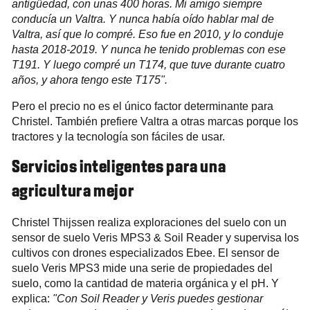
antigüedad, con unas 400 horas. Mi amigo siempre
conducía un Valtra. Y nunca había oído hablar mal de
Valtra, así que lo compré. Eso fue en 2010, y lo conduje
hasta 2018-2019. Y nunca he tenido problemas con ese
T191. Y luego compré un T174, que tuve durante cuatro
años, y ahora tengo este T175".
Pero el precio no es el único factor determinante para
Christel. También prefiere Valtra a otras marcas porque los
tractores y la tecnología son fáciles de usar.
Servicios inteligentes para una
agricultura mejor
Christel Thijssen realiza exploraciones del suelo con un
sensor de suelo Veris MPS3 & Soil Reader y supervisa los
cultivos con drones especializados Ebee. El sensor de
suelo Veris MPS3 mide una serie de propiedades del
suelo, como la cantidad de materia orgánica y el pH. Y
explica:
"Con Soil Reader y Veris puedes gestionar