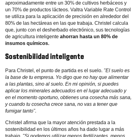
aproximadamente entre un 30% de cultivos herbáceos y
un 70% de productos lácteos. Valtra Variable Rate Control
se utiliza para la aplicación de precisión en alrededor del
80% de las hectáreas en las que trabaja. Christel calcula
que, junto con el desherbado electrónico, sus tecnologías
de agricultura inteligente
ahorran hasta un 80% de
insumos químicos.
Sostenibilidad inteligente
Para Christel, el punto de partida es el suelo.
"El suelo es
la base de tu empresa. Yo digo que no hay que alimentar
a las plantas, sino al suelo. En mi opinión, si puedes
aplicar los minerales adecuados en el lugar adecuado y
en el momento oportuno, obtienes una cosecha más sana,
y cuando tu cosecha crece sana, no vas a tener que
fumigar tanto".
Christel afirma que la mayor atención prestada a la
sostenibilidad en los últimos años ha dado lugar a más
trabajo.
"Si podemos utilizar menos fertilizantes, menos