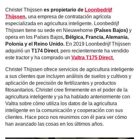
Christel Thijssen
es propietario de
Loonbedrijf
Thijssen
,
una empresa de contratación agrícola
especializada en agricultura inteligente. Loonbedrijf
Thijssen tiene su sede en Nieuwehorne
(Países Bajos)
y
opera en los Países Bajos
, Bélgica, Francia, Alemania,
Polonia y el Reino Unido.
En 2019 Loonbedrijf Thijssen
adquirió un
T174 Direct
, pero recientemente ha vendido
este tractor y ha comprado un
Valtra T175 Direct.
Christel Thijssen ofrece servicios de agricultura inteligente
a sus clientes que incluyen análisis de suelos y cultivos y
aplicación de precisión de fertilizantes y productos
fitosanitarios. Christel cree firmemente en el poder de la
agricultura inteligente y ya ha hablado anteriormente con
Valtra sobre cómo utiliza los datos de la agricultura
inteligente en la comunicación y cooperación con sus
clientes. Hace poco nos reunimos con él para ver cómo
han avanzado las cosas en los últimos años.