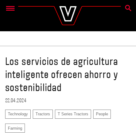
BÚSQ
Menu
Los servicios de agricultura
inteligente ofrecen ahorro y
sostenibilidad
22.04.2024
Technology
Tractors
T Series Tractors
People
Farming