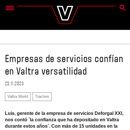
BÚSQ
Menu
Empresas de servicios confían
en Valtra versatilidad
23.11.2023
Valtra World
Tractors
Luis, gerente de la empresa de servicios Deforgal XXI,
nos contó ´la confianza que ha depositado en Valtra
durante estos años´. Con más de 15 unidades en la