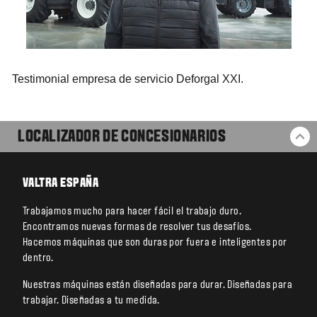
Testimonial empresa de servicio Deforgal XXI.
LOCALIZADOR DE CONCESIONARIOS
VO
VALTRA ESPAÑA
Trabajamos mucho para hacer fácil el trabajo duro.
Encontramos nuevas formas de resolver tus desafíos.
Hacemos máquinas que son duras por fuera e inteligentes por
dentro.
Nuestras máquinas están diseñadas para durar. Diseñadas para
trabajar. Diseñadas a tu medida.