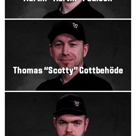
Thomas “Scotty” Gottbehöde