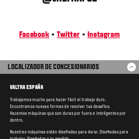
Facebook
▪
Twitter
▪
Instagram
LOCALIZADOR DE CONCESIONARIOS
VO
VALTRA ESPAÑA
Trabajamos mucho para hacer fácil el trabajo duro.
Encontramos nuevas formas de resolver tus desafíos.
Hacemos máquinas que son duras por fuera e inteligentes por
dentro.
Nuestras máquinas están diseñadas para durar. Diseñadas para
trabajar. Diseñadas a tu medida.