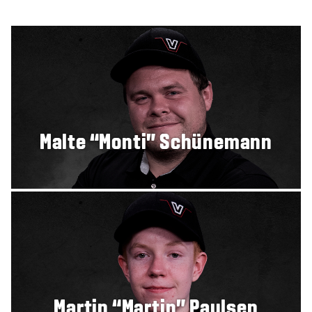
Malte “Monti” Schünemann
Martin “Martin” Paulsen