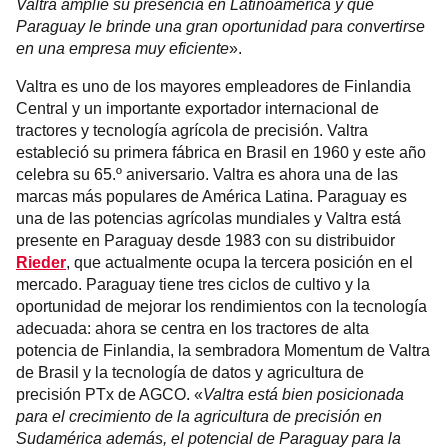
Valtra amplíe su presencia en Latinoamérica y que
Paraguay le brinde una gran oportunidad para convertirse
en una empresa muy eficiente
».
Valtra es uno de los mayores empleadores de Finlandia
Central y un importante exportador internacional de
tractores y tecnología agrícola de precisión. Valtra
estableció su primera fábrica en Brasil en 1960 y este año
celebra su 65.º aniversario. Valtra es ahora una de las
marcas más populares de América Latina. Paraguay es
una de las potencias agrícolas mundiales y Valtra está
presente en Paraguay desde 1983 con su distribuidor
Rieder
, que actualmente ocupa la tercera posición en el
mercado. Paraguay tiene tres ciclos de cultivo y la
oportunidad de mejorar los rendimientos con la tecnología
adecuada: ahora se centra en los tractores de alta
potencia de Finlandia, la sembradora Momentum de Valtra
de Brasil y la tecnología de datos y agricultura de
precisión PTx de AGCO. «
Valtra está bien posicionada
para el crecimiento de la agricultura de precisión en
Sudamérica además, el potencial de Paraguay para la