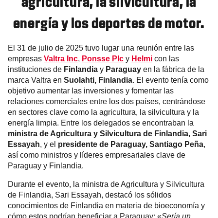
agricultura, la silvicultura, la
energía y los deportes de motor.
El 31 de julio de 2025 tuvo lugar una reunión entre las
empresas
Valtra Inc
,
Ponsse Plc
y
Helmi
con las
instituciones de
Finlandia
y
Paraguay
en la fábrica de la
marca Valtra en
Suolahti, Finlandia
. El evento tenía como
objetivo aumentar las inversiones y fomentar las
relaciones comerciales entre los dos países, centrándose
en sectores clave como la agricultura, la silvicultura y la
energía limpia. Entre los delegados se encontraban la
ministra de Agricultura y Silvicultura de Finlandia, Sari
Essayah
, y el
presidente de Paraguay, Santiago Peña
,
así como ministros y líderes empresariales clave de
Paraguay y Finlandia.
Durante el evento, la ministra de Agricultura y Silvicultura
de Finlandia, Sari Essayah, destacó los sólidos
conocimientos de Finlandia en materia de bioeconomía y
cómo estos podrían beneficiar a Paraguay: «
Sería un