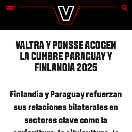
BÚSQ
Menu
VALTRA Y PONSSE ACOGEN
LA CUMBRE PARAGUAY Y
FINLANDIA 2025
Finlandia y Paraguay refuerzan
sus relaciones bilaterales en
sectores clave como la