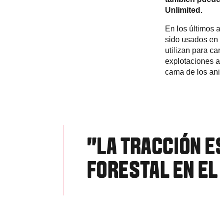
Unlimited.
En los últimos 
sido usados en 
utilizan para ca
explotaciones a
cama de los ani
"LA TRACCIÓN E
FORESTAL EN E