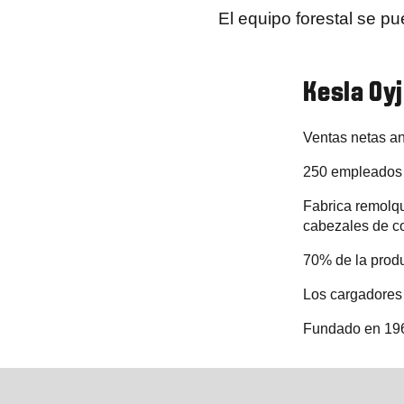
El equipo forestal se p
Kesla Oyj
Ventas netas an
250 empleados
Fabrica remolqu
cabezales de co
70% de la prod
Los cargadores
Fundado en 19