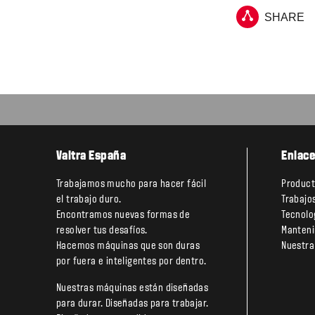
SHARE
Valtra España
Enlace
Trabajamos mucho para hacer fácil
Produc
el trabajo duro.
Trabajo
Encontramos nuevas formas de
Tecnolo
resolver tus desafíos.
Manteni
Hacemos máquinas que son duras
Nuestra
por fuera e inteligentes por dentro.
Nuestras máquinas están diseñadas
para durar. Diseñadas para trabajar.