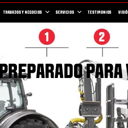
Para los Fans
Blog
Newsletter / Revista Valtra TEAM
Showroom
TRABAJOS Y NEGOCIOS
SERVICIOS
TESTIMONIOS
VISI
PREPARADO PARA 