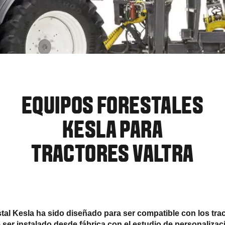
EQUIPOS FORESTALES
KESLA PARA
TRACTORES VALTRA
stal Kesla ha sido diseñado para ser compatible con los trac
ser instalado desde fábrica con el estudio de personalizaci