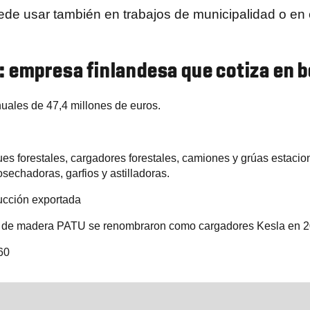
uede usar también en trabajos de municipalidad o en 
: empresa finlandesa que cotiza en b
uales de 47,4 millones de euros.
es forestales, cargadores forestales, camiones y grúas estacion
sechadoras, garfios y astilladoras.
ucción exportada
 de madera PATU se renombraron como cargadores Kesla en 
60