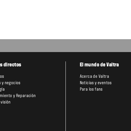
s directos
El mundo de Valtra
tos
Acerca de Valtra
s y negocios
Noticias y eventos
gía
Para los fans
miento y Reparación
 visión