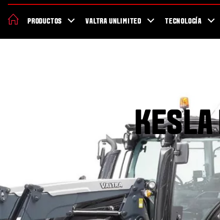
Acerca de Valtra
Sostenibilidad
Localizador de concesionarios
PRODUCTOS
VALTRA UNLIMITED
TECNOLOGÍA
Salud y seguridad trabajando
KESLA