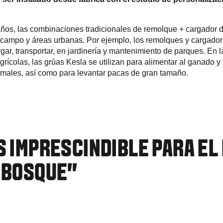
años, las combinaciones tradicionales de remolque + cargador
campo y áreas urbanas. Por ejemplo, los remolques y cargador
rgar, transportar, en jardinería y mantenimiento de parques. En l
grícolas, las grúas Kesla se utilizan para alimentar al ganado y
males, así como para levantar pacas de gran tamaño.
S IMPRESCINDIBLE PARA E
L BOSQUE"