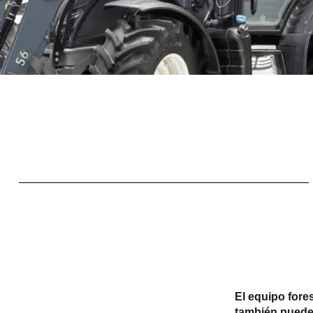
El equipo fore
también puede 