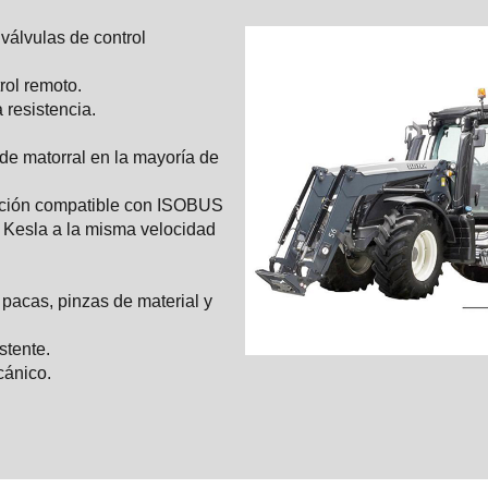
válvulas de control
rol remoto.
resistencia.
 de matorral en la mayoría de
cción compatible con ISOBUS
 Kesla a la misma velocidad
pacas, pinzas de material y
stente.
cánico.