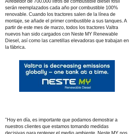
Alrededor de 700.000 litros de combustible diesel fósil
serán reemplazados cada año por combustible 100%
renovable. Cuando los tractores salen de la línea de
montaje, se añade el primer combustible a sus tanques. A
partir de este mes de marzo, todos los tractores Valtra
nuevos han sido cargados con Neste MY Renewable
Diesel, así como las carretillas elevadoras que trabajan en
la fábrica.
"Hoy en día, es importante que podamos demostrar a
nuestros clientes que estamos tomando medidas
decisivas para proteger el medio ambiente. Neste MY nos