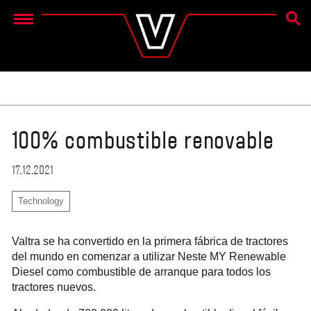
BÚSQ
Menu
100% combustible renovable
17.12.2021
Technology
Valtra se ha convertido en la primera fábrica de tractores
del mundo en comenzar a utilizar Neste MY Renewable
Diesel como combustible de arranque para todos los
tractores nuevos.