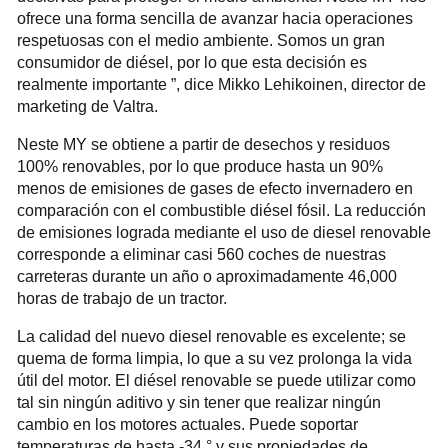
ofrece una forma sencilla de avanzar hacia operaciones
respetuosas con el medio ambiente. Somos un gran
consumidor de diésel, por lo que esta decisión es
realmente importante ”, dice Mikko Lehikoinen, director de
marketing de Valtra.
Neste MY se obtiene a partir de desechos y residuos
100% renovables, por lo que produce hasta un 90%
menos de emisiones de gases de efecto invernadero en
comparación con el combustible diésel fósil. La reducción
de emisiones lograda mediante el uso de diesel renovable
corresponde a eliminar casi 560 coches de nuestras
carreteras durante un año o aproximadamente 46,000
horas de trabajo de un tractor.
La calidad del nuevo diesel renovable es excelente; se
quema de forma limpia, lo que a su vez prolonga la vida
útil del motor. El diésel renovable se puede utilizar como
tal sin ningún aditivo y sin tener que realizar ningún
cambio en los motores actuales. Puede soportar
temperaturas de hasta -34 ° y sus propiedades de