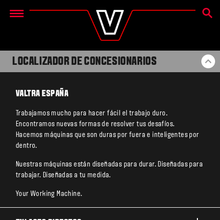
BÚSQ
Menu
LOCALIZADOR DE CONCESIONARIOS
VO
VALTRA ESPAÑA
Trabajamos mucho para hacer fácil el trabajo duro.
Encontramos nuevas formas de resolver tus desafíos.
Hacemos máquinas que son duras por fuera e inteligentes por
dentro.
Nuestras máquinas están diseñadas para durar. Diseñadas para
trabajar. Diseñadas a tu medida.
Your Working Machine.