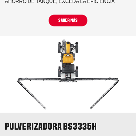
AHORRO DE TANQUE, EXCEDA LA EFICIENCIA
SABER MÁS
PULVERIZADORA BS3335H