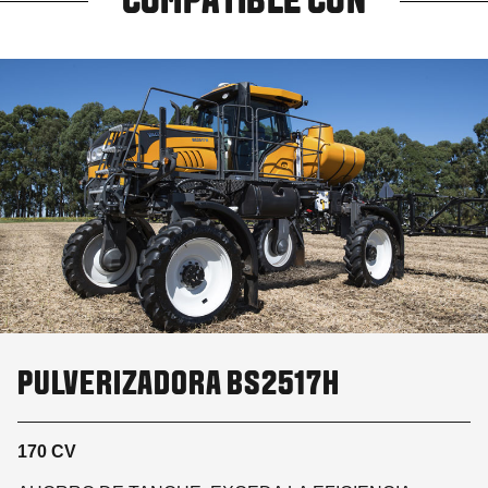
COMPATIBLE CON
PULVERIZADORA BS2517H
170 CV